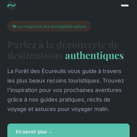
🐿️ Le magazine des échappées nature
Partez à la découverte de
destinations
authentiques
La Forêt des Écureuils vous guide à travers
les plus beaux recoins touristiques. Trouvez
l'inspiration pour vos prochaines aventures
grâce à nos guides pratiques, récits de
voyage et astuces pour voyager malin.
En savoir plus →