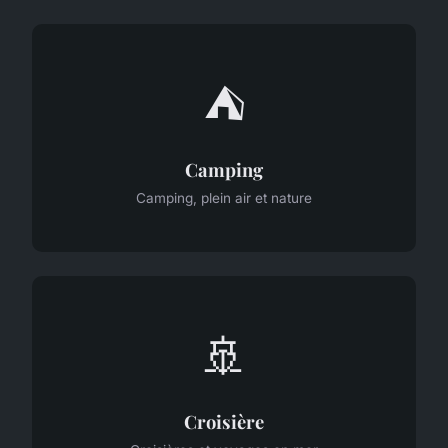
⛺
Camping
Camping, plein air et nature
🚢
Croisière