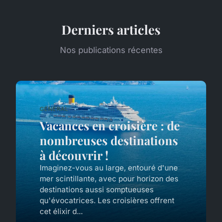
Derniers articles
Nos publications récentes
GÉNÉRAL
Vacances en croisière : de
nombreuses destinations
à découvrir !
Imaginez-vous au large, entouré d'une
mer scintillante, avec pour horizon des
destinations aussi somptueuses
qu'évocatrices. Les croisières offrent
cet élixir d...