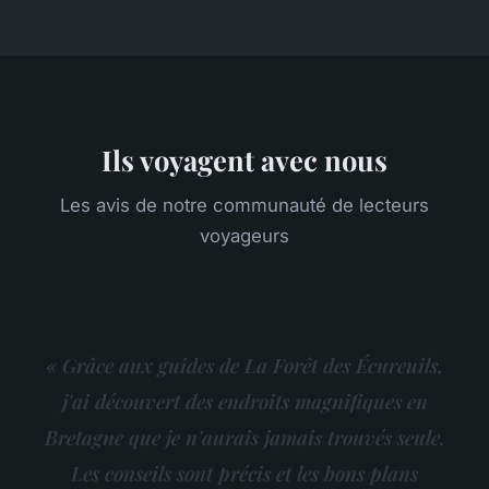
Ils voyagent avec nous
Les avis de notre communauté de lecteurs
voyageurs
« Grâce aux guides de La Forêt des Écureuils,
j'ai découvert des endroits magnifiques en
Bretagne que je n'aurais jamais trouvés seule.
Les conseils sont précis et les bons plans