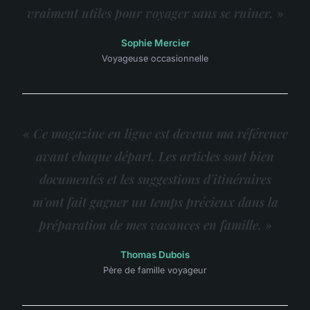
vraiment utiles pour voyager sans se ruiner. »
Sophie Mercier
Voyageuse occasionnelle
« Ce magazine en ligne est devenu ma référence
avant chaque départ. Les articles sont bien
documentés et les suggestions d'itinéraires
m'ont fait gagner un temps précieux dans la
préparation de mes vacances en famille. »
Thomas Dubois
Père de famille voyageur