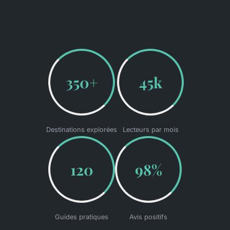
350+
45k
Destinations explorées
Lecteurs par mois
120
98%
Guides pratiques
Avis positifs