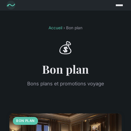
Accueil
› Bon plan
💰
Bon plan
Bons plans et promotions voyage
BON PLAN